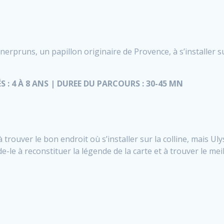
 nerpruns, un papillon originaire de Provence, à s’installer s
ÉS : 4 À 8 ANS | DUREE DU PARCOURS : 30-45 MN
trouver le bon endroit où s’installer sur la colline, mais Uly
ide-le à reconstituer la légende de la carte et à trouver le mei