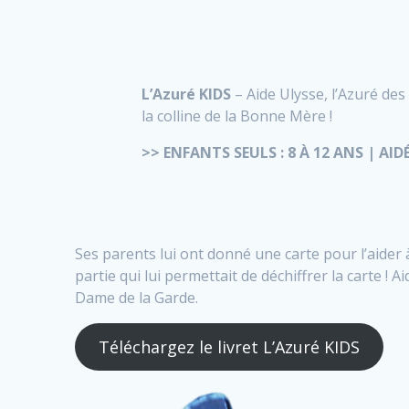
L’Azuré KIDS
– Aide Ulysse, l’Azuré des
la colline de la Bonne Mère !
>> ENFANTS SEULS : 8 À 12 ANS | AID
Ses parents lui ont donné une carte pour l’aider à 
partie qui lui permettait de déchiffrer la carte ! A
Dame de la Garde.
Téléchargez le livret L’Azuré KIDS