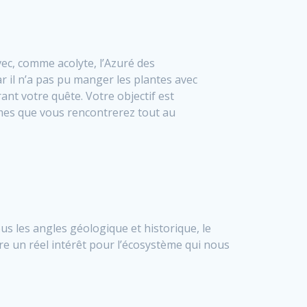
vec, comme acolyte, l’Azuré des
 il n’a pas pu manger les plantes avec
nt votre quête. Votre objectif est
gmes que vous rencontrerez tout au
s les angles géologique et historique, le
fre un réel intérêt pour l’écosystème qui nous