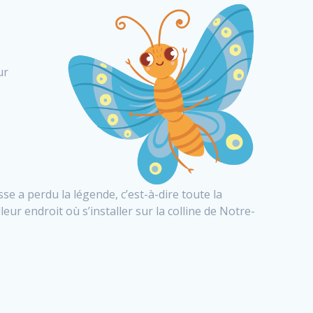
ur
sse a perdu la légende, c’est-à-dire toute la
lleur endroit où s’installer sur la colline de Notre-