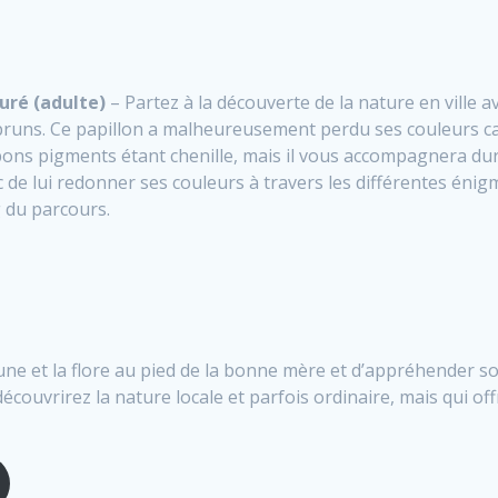
uré (adulte)
– Partez à la découverte de la nature en ville a
runs. Ce papillon a malheureusement perdu ses couleurs car
bons pigments étant chenille, mais il vous accompagnera dura
 de lui redonner ses couleurs à travers les différentes éni
 du parcours.
ne et la flore au pied de la bonne mère et d’appréhender sou
couvrirez la nature locale et parfois ordinaire, mais qui of