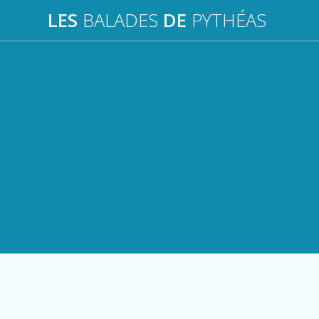
Passer
LES
BALADES
DE
PYTHÉAS
au
contenu