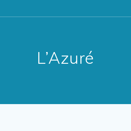
L’Azuré